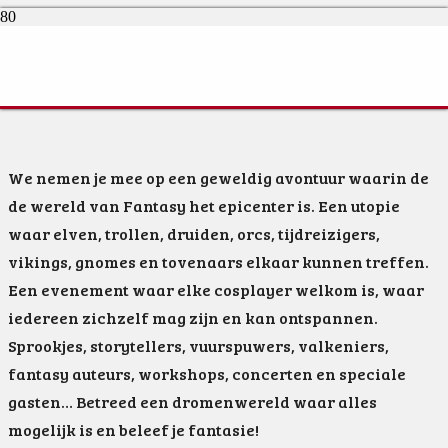
Elftopia
We nemen je mee op een geweldig avontuur waarin de
de wereld van Fantasy het epicenter is. Een utopie
waar elven, trollen, druiden, orcs, tijdreizigers,
vikings, gnomes en tovenaars elkaar kunnen treffen.
Een evenement waar elke cosplayer welkom is, waar
iedereen zichzelf mag zijn en kan ontspannen.
Sprookjes, storytellers, vuurspuwers, valkeniers,
fantasy auteurs, workshops, concerten en speciale
gasten… Betreed een dromenwereld waar alles
mogelijk is en beleef je fantasie!